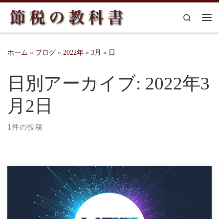
コンテンツへスキップ
Search
メ
ホーム
»
ブログ
»
2022年
»
3月
»
日
日別アーカイブ:
2022年3
月2日
1件の投稿