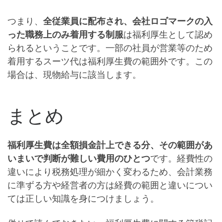
つまり、
全従業員に配布され、会社ロゴマークの入
った職務上のみ着用する制服
は福利厚生として認め
られるということです。
一部の社員が営業等のため
着用するスーツ代は福利厚生費の範囲外
です。この
場合は、
現物給与
に該当します。
まとめ
福利厚生費は全額損金計上できる分、
その範囲があ
いまいで判断が難しい費用のひとつ
です。経費性の
違いにより税務処理が細かく変わるため、
会計業務
に準ずる方や経営者の方は経費の範囲と違いについ
ては正しい知識を身につけましょう
。