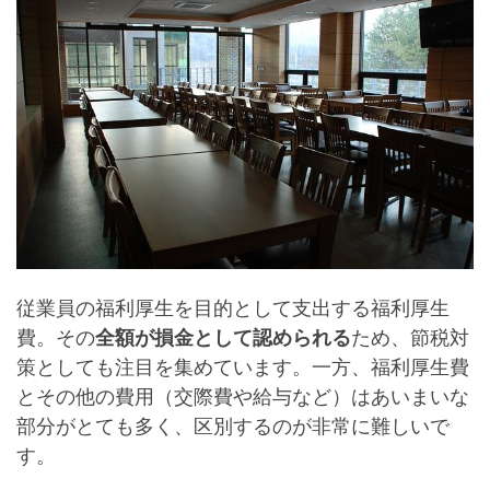
従業員の福利厚生を目的として支出する福利厚生
費。その
全額が損金として認められる
ため、節税対
策としても注目を集めています。一方、福利厚生費
とその他の費用（交際費や給与など）はあいまいな
部分がとても多く、
区別するのが非常に難しい
で
す。