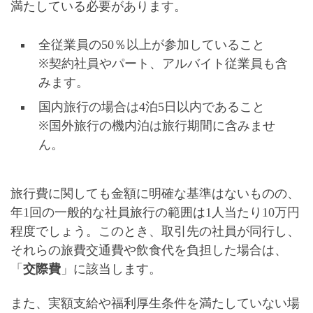
満たしている必要があります。
全従業員の50％以上が参加していること
※契約社員やパート、アルバイト従業員も含
みます。
国内旅行の場合は4泊5日以内であること
※国外旅行の機内泊は旅行期間に含みませ
ん。
旅行費に関しても金額に明確な基準はないものの、
年1回の一般的な社員旅行の範囲は
1人当たり10万円
程度
でしょう。このとき、取引先の社員が同行し、
それらの旅費交通費や飲食代を負担した場合は、
「
交際費
」に該当します。
また、
実額支給や福利厚生条件を満たしていない場