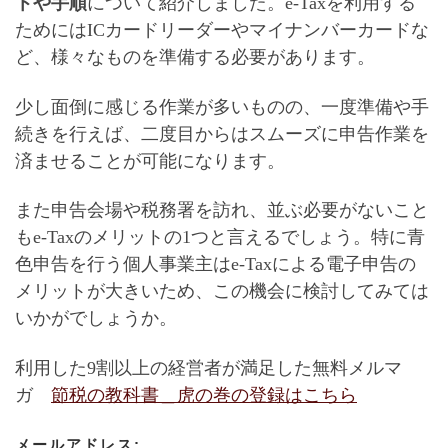
トや手順
について紹介しました。e-Taxを利用する
ためにはICカードリーダーやマイナンバーカードな
ど、様々なものを準備する必要があります。
少し面倒に感じる作業が多いものの、一度準備や手
続きを行えば、二度目からはスムーズに申告作業を
済ませることが可能になります
。
また申告会場や税務署を訪れ、並ぶ必要がないこと
もe-Taxのメリットの1つと言えるでしょう。特に青
色申告を行う個人事業主はe-Taxによる電子申告の
メリットが大きいため、この機会に検討してみては
いかがでしょうか。
利用した9割以上の経営者が満足した無料メルマ
ガ
節税の教科書＿虎の巻
の登録はこちら
メールアドレス: