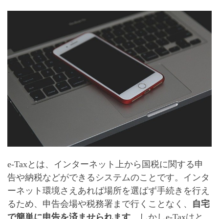
e-Taxとは、インターネット上から国税に関する申
告や納税などができるシステムのことです。インタ
ーネット環境さえあれば場所を選ばず手続きを行え
るため、申告会場や税務署まで行くことなく、
自宅
で簡単に申告を済ませられます
。しかしe-Taxはと