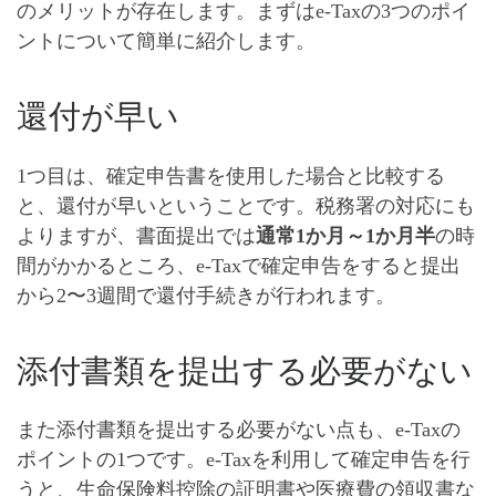
のメリットが存在します。まずはe-Taxの3つのポイ
ントについて簡単に紹介します。
還付が早い
1つ目は、確定申告書を使用した場合と比較する
と、還付が早いということです。税務署の対応にも
よりますが、書面提出では
通常1か月～1か月半
の時
間がかかるところ、e-Taxで確定申告をすると提出
から
2〜3週間
で還付手続きが行われます。
添付書類を提出する必要がない
また添付書類を提出する必要がない点も、e-Taxの
ポイントの1つです。e-Taxを利用して確定申告を行
うと、
生命保険料控除の証明書や医療費の領収書
な