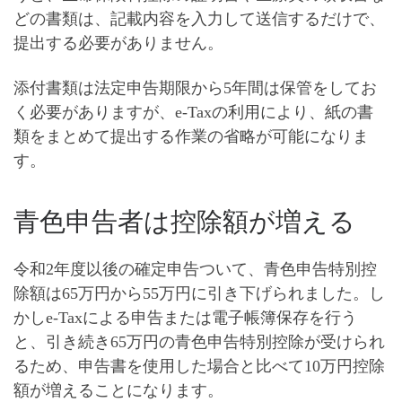
どの書類は、記載内容を入力して送信するだけで、
提出する必要がありません。
添付書類は法定申告期限から5年間は保管をしてお
く必要がありますが、
e-Taxの利用により、紙の書
類をまとめて提出する作業の省略が可能になりま
す
。
青色申告者は控除額が増える
令和2年度以後の確定申告ついて、青色申告特別控
除額は
65万円から55万円
に引き下げられました。し
かしe-Taxによる申告または電子帳簿保存を行う
と、
引き続き65万円の青色申告特別控除が受けられ
るため、申告書を使用した場合と比べて10万円控除
額が増える
ことになります。