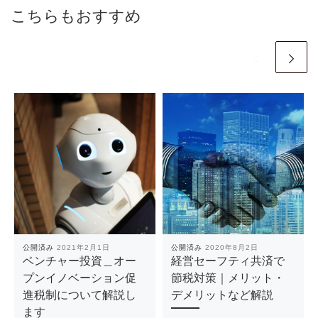
こちらもおすすめ
公開済み
2021年2月1日
公開済み
2020年8月2日
ベンチャー投資＿オー
経営セーフティ共済で
プンイノベーション促
節税対策｜メリット・
進税制について解説し
デメリットなど解説
ます