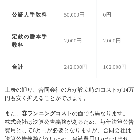
公証人手数料
50,000円
0円
定款の謄本手
2,000円
2,000円
数料
合計
242,000円
102,000円
上表の通り、
合同会社の方が設立時のコストが14万
円も安く抑えることができます
。
また、
③ランニングコスト
の面でも異なります。
株式会社は決算公告義務があるため、
毎年決算公告
費用として6万円が必要
となりますが、合同会社は
決算公告義務がないため、当該費用はかかりませ