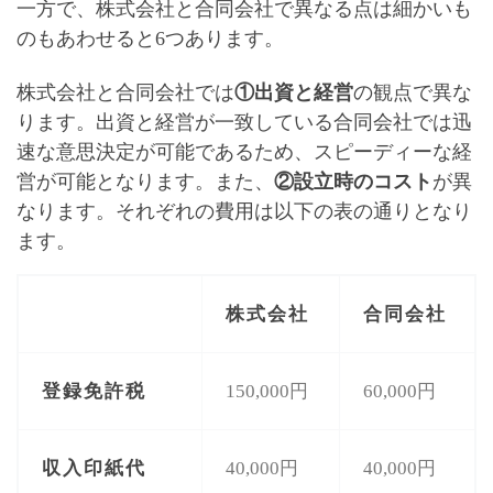
一方で、株式会社と合同会社で異なる点は細かいも
のもあわせると6つあります。
株式会社と合同会社では
①出資と経営
の観点で異な
ります。出資と経営が一致している合同会社では迅
速な意思決定が可能であるため、
スピーディーな経
営が可能
となります。また、
②設立時のコスト
が異
なります。それぞれの費用は以下の表の通りとなり
ます。
株式会社
合同会社
登録免許税
150,000円
60,000円
収入印紙代
40,000円
40,000円