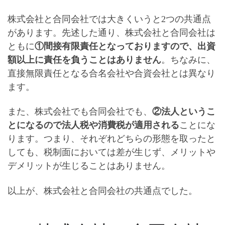
株式会社と合同会社では大きくいうと2つの共通点
があります。先述した通り、株式会社と合同会社は
ともに
①間接有限責任となっておりますので、
出資
額以上に責任を負うことはありません
。ちなみに、
直接無限責任となる合名会社や合資会社とは異なり
ます。
また、株式会社でも合同会社でも、
②法人というこ
とになるので法人税や消費税が適用される
ことにな
ります。つまり、それぞれ
どちらの形態を取ったと
しても、税制面においては差が生じず、メリットや
デメリットが生じることはありません
。
以上が、株式会社と合同会社の共通点でした。