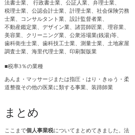
法書士業、 行政書士業、公証人業、弁理士業、
税理士業、公認会計士業、計理士業、社会保険労務
士業、コンサルタント業、設計監督者業、
不動産鑑定業、デザイン業、諸芸師匠業、理容業、
美容業、クリーニング業、公衆浴場業(銭湯)等、
歯科衛生士業、歯科技工士業、測量士業、土地家屋
調査士業、海里代理士業、印刷製版業
■税率3％の業種
あんま・マッサージまたは指圧・はり・きゅう・柔
道整復その他の医業に類する事業、装蹄師業
まとめ
ここまで
個人事業税
についてまとめてきました。法