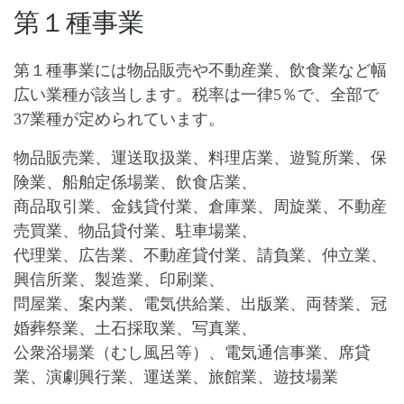
第１種事業
第１種事業には物品販売や不動産業、飲食業など幅
広い業種が該当します。
税率は一律5％
で、全部で
37業種が定められています。
物品販売業、運送取扱業、料理店業、遊覧所業、保
険業、船舶定係場業、飲食店業、
商品取引業、金銭貸付業、倉庫業、周旋業、不動産
売買業、物品貸付業、駐車場業、
代理業、広告業、不動産貸付業、請負業、仲立業、
興信所業、製造業、印刷業、
問屋業、案内業、電気供給業、出版業、両替業、冠
婚葬祭業、土石採取業、写真業、
公衆浴場業（むし風呂等）、電気通信事業、席貸
業、演劇興行業、運送業、旅館業、遊技場業