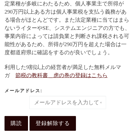
定業種が多岐にわたるため、
個人事業主で所得が
290万円以上ある方は個人事業税を支払う義務があ
る場合がほとんど
です。また法定業種に当てはまら
ないライターやSE、システムエンジニアの方でも、
事業内容によっては請負業と判断され課税される可
能性があるため、所得が290万円を超えた場合は一
度都道府県に確認をするのが良いでしょう。
利用した9割以上の経営者が満足した無料メルマ
ガ
節税の教科書＿虎の巻
の登録はこちら
メールアドレス: