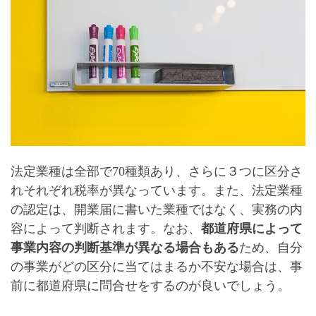
法定業種は
全部で70種類
あり、さらに
３つに区分
さ
れそれぞれ税率が異なっています。また、法定業種
の認定は、開業届に書いた業種ではなく、実務の内
容によって判断されます。なお、
都道府県によって
事業内容の判断基準が異なる場合もある
ため、自分
の事業がどの区分に当てはまるか不安な場合は、事
前に都道府県に問合せをするのが良いでしょう。