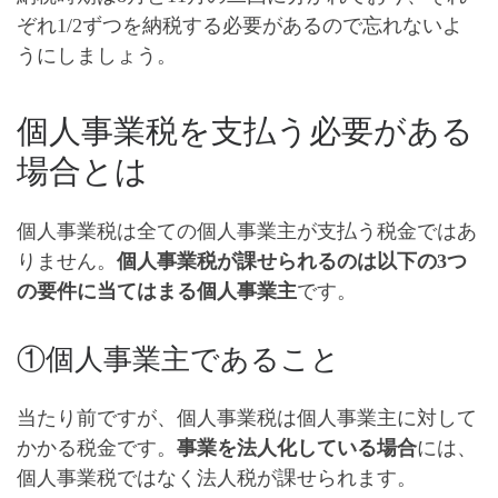
ぞれ1/2ずつを納税する必要がある
ので忘れないよ
うにしましょう。
個人事業税を支払う必要がある
場合とは
個人事業税は全ての個人事業主が支払う税金ではあ
りません。
個人事業税が課せられるのは以下の3つ
の要件に当てはまる個人事業主
です。
①個人事業主であること
当たり前ですが、個人事業税は個人事業主に対して
かかる税金です。
事業を法人化している場合
には、
個人事業税ではなく
法人税
が課せられます。