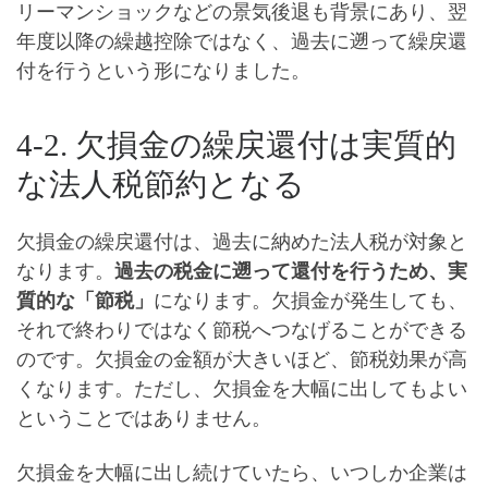
リーマンショックなどの景気後退も背景にあり、翌
年度以降の繰越控除ではなく、過去に遡って繰戻還
付を行う
という形になりました。
4-2. 欠損金の繰戻還付は実質的
な法人税節約となる
欠損金の繰戻還付は、過去に納めた法人税が対象と
なります。
過去の税金に遡って還付を行うため、実
質的な「節税」
になります。欠損金が発生しても、
それで終わりではなく節税へつなげることができる
のです。欠損金の金額が大きいほど、節税効果が高
くなります。ただし、欠損金を大幅に出してもよい
ということではありません。
欠損金を大幅に出し続けていたら、いつしか企業は