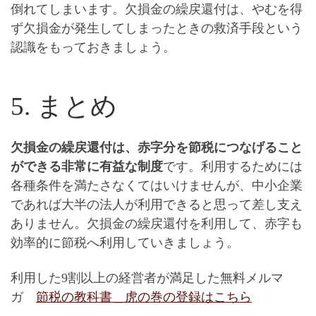
倒れてしまいます。
欠損金の繰戻還付は、やむを得
ず欠損金が発生してしまったときの救済手段
という
認識をもっておきましょう。
5. まとめ
欠損金の繰戻還付は、赤字分を節税につなげること
ができる非常に有益な制度
です。利用するためには
各種条件を満たさなくてはいけませんが、中小企業
であれば大半の法人が利用できると思って差し支え
ありません。
欠損金の繰戻還付を利用して、赤字も
効率的に節税へ利用していきましょう
。
利用した9割以上の経営者が満足した無料メルマ
ガ
節税の教科書＿虎の巻
の登録はこちら