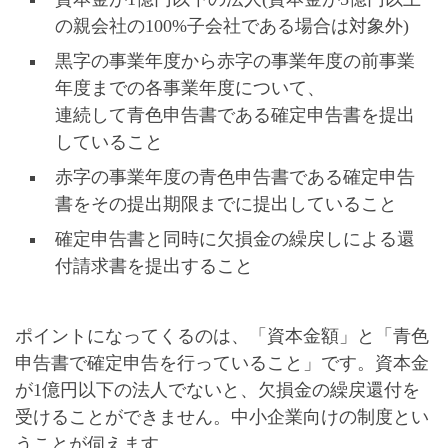
の親会社の100%子会社である場合は対象外)
黒字の事業年度から赤字の事業年度の前事業
年度までの各事業年度について、
連続して青色申告書である確定申告書を提出
していること
赤字の事業年度の青色申告書である確定申告
書をその提出期限までに提出していること
確定申告書と同時に欠損金の繰戻しによる還
付請求書を提出すること
ポイントになってくるのは、
「資本金額」と「青色
申告書で確定申告を行っていること」
です。資本金
が1億円以下の法人でないと、欠損金の繰戻還付を
受けることができません。
中小企業向けの制度
とい
うことが伺えます。