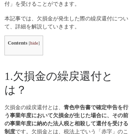
付
」を受けることができます。
本記事では、欠損金が発生した際の繰戻還付につい
て、詳細を解説していきます
。
Contents
[
hide
]
1.欠損金の繰戻還付と
は？
欠損金の繰戻還付とは、
青色申告書で確定申告を行
う事業年度において
欠損金が生じた場合に、その前
の事業年度に納めた法人税と相殺して還付を受ける
制度
です。欠損金とは、税法上でいう「
赤字
」のこ