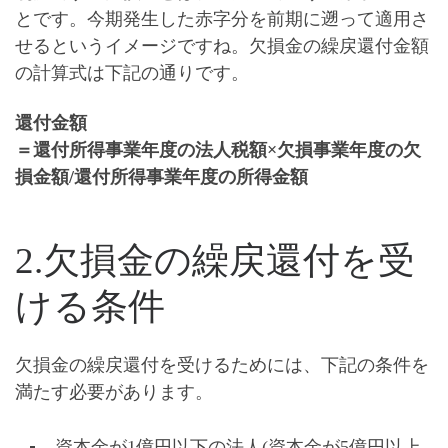
とです。今期発生した赤字分を前期に遡って適用さ
せるというイメージですね。欠損金の繰戻還付金額
の計算式は下記の通りです。
還付金額
＝還付所得事業年度の法人税額×欠損事業年度の欠
損金額/還付所得事業年度の所得金額
2.欠損金の繰戻還付を受
ける条件
欠損金の繰戻還付を受けるためには、下記の条件を
満たす必要があります。
資本金が1億円以下の法人(資本金が5億円以上