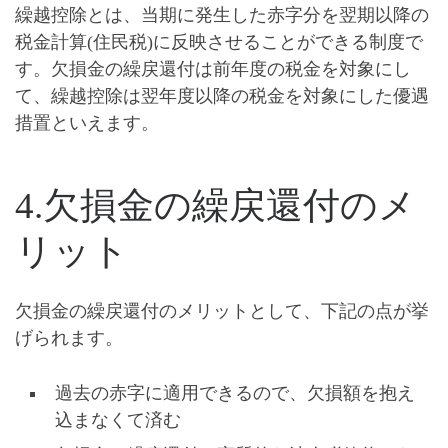
繰越控除とは、当期に発生した赤字分を翌期以降の
税金計算(住民税)に反映させることができる制度で
す。
欠損金の繰戻還付は前年度の税金を対象にし
て、繰越控除は翌年度以降の税金を対象にした優遇
措置
といえます。
4.欠損金の繰戻還付のメ
リット
欠損金の繰戻還付のメリットとして、下記の点が挙
げられます。
過去の赤字に適用できるので、欠損額を抱え
込まなくて済む