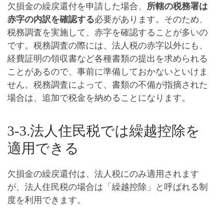
欠損金の繰戻還付を申請した場合、
所轄の税務署は
赤字の内訳を確認する
必要があります。そのため、
税務調査を実施して、赤字を確認することが多いの
です。税務調査の際には、法人税の赤字以外にも、
経費証明の領収書など各種書類の提出を求められる
ことがあるので、事前に準備しておかないといけま
せん。
税務調査によって、書類の不備が指摘された
場合は、追加で税金を納めることになります
。
3-3.法人住民税では繰越控除を
適用できる
欠損金の繰戻還付は、法人税にのみ適用されます
が、法人住民税の場合は「
繰越控除
」と呼ばれる制
度を利用できます。