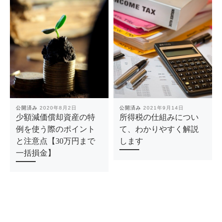
公開済み
2020年8月2日
公開済み
2021年9月14日
少額減価償却資産の特
所得税の仕組みについ
例を使う際のポイント
て、わかりやすく解説
と注意点【30万円まで
します
一括損金】