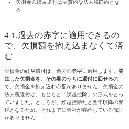
欠損金の繰戻還付は実質的な法人税節約とな
る
4-1.過去の赤字に適用できるの
で、欠損額を抱え込まなくて済
む
欠損金の繰戻還付は、過去の赤字に適用します。
発
生した欠損金を、その期のうちに還付に回せる
の
で、欠損金を抱え込む心配がありません。欠損金の
法人税還付は、もともと「繰越控除」の形式をとっ
ていました。ところが、繰越控除だと翌年以降の節
税となるため、それまでに会社が存続している保証
がありません。