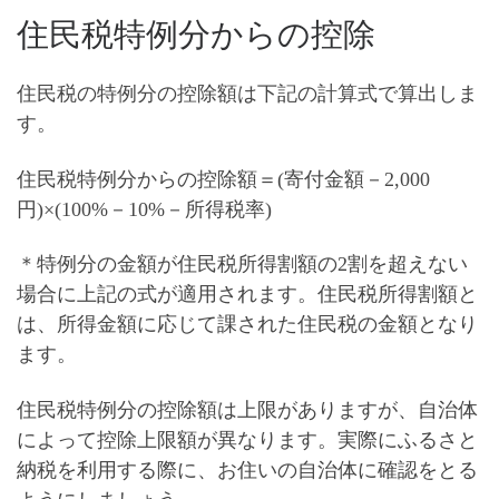
住民税特例分からの控除
住民税の特例分の控除額は下記の計算式で算出しま
す。
住民税特例分からの控除額＝(寄付金額－2,000
円)×(100%－10%－所得税率)
＊特例分の金額が住民税所得割額の2割を超えない
場合に上記の式が適用されます。住民税所得割額と
は、所得金額に応じて課された住民税の金額となり
ます。
住民税特例分の控除額は上限がありますが、
自治体
によって控除上限額が異なります
。実際にふるさと
納税を利用する際に、お住いの自治体に確認をとる