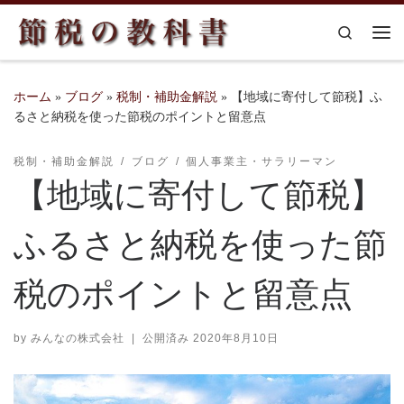
コンテンツへスキップ
Search
メ
ホーム
»
ブログ
»
税制・補助金解説
»
【地域に寄付して節税】ふ
るさと納税を使った節税のポイントと留意点
税制・補助金解説
ブログ
個人事業主・サラリーマン
【地域に寄付して節税】
ふるさと納税を使った節
税のポイントと留意点
by
みんなの株式会社
|
公開済み
2020年8月10日