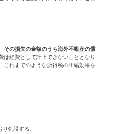
、
その損失の金額のうち海外不動産の償
費は経費として計上できないこととなり
、これまでのような所得税の圧縮効果を
おり創設する。