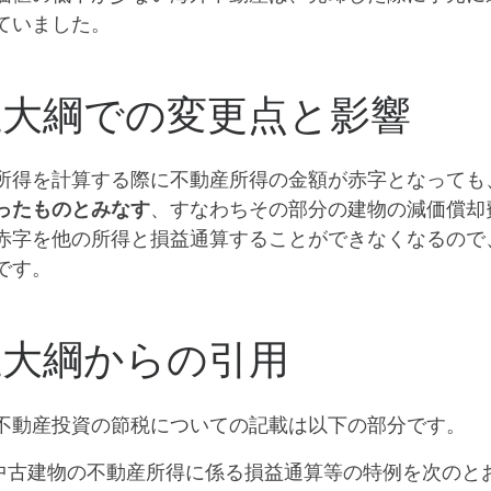
ていました。
正大綱での変更点と影響
所得を計算する際に不動産所得の金額が赤字となっても
ったものとみなす
、すなわちその部分の建物の減価償却
赤字を他の所得と損益通算することができなくなるので
です。
正大綱からの引用
不動産投資の節税についての記載は以下の部分です。
外中古建物の不動産所得に係る損益通算等の特例を次のと