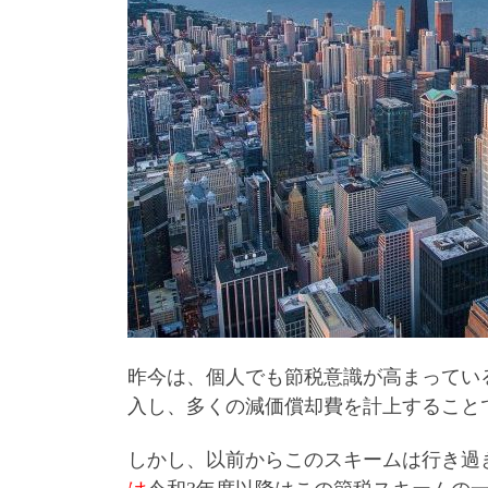
昨今は、個人でも節税意識が高まってい
入し、多くの減価償却費を計上すること
しかし、以前からこのスキームは行き過