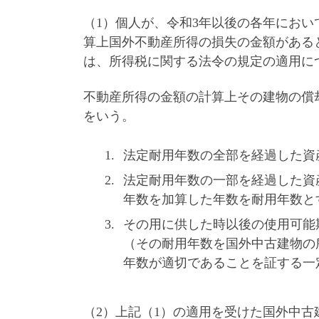
（1）個人が、令和3年以後の各年にお
算上国外不動産所得の損失の金額がある
は、所得税に関する法令の規定の適用に
不動産所得の金額の計算上その建物の償
をいう。
法定耐用年数の全部を経過した資
法定耐用年数の一部を経過した資
年数を加算した年数を耐用年数と
その用に供した時以後の使用可能
（その耐用年数を国外中古建物の
年数が適切であることを証する一
（2）上記（1）の適用を受けた国外中