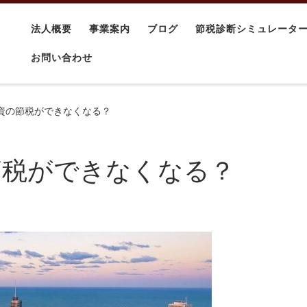
法人概要
事業案内
ブログ
節税診断シミュレータ
・
お問い合わせ
資の節税ができなくなる？
節税ができなくなる？