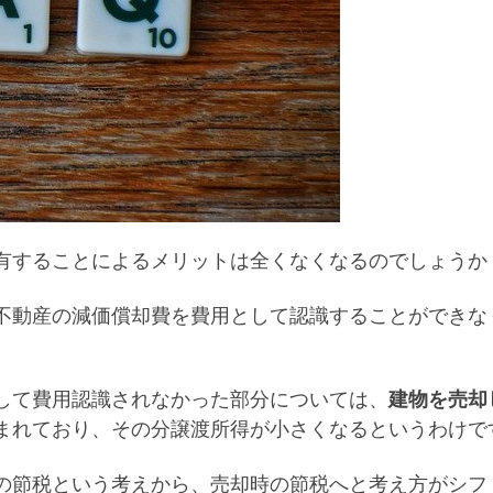
有することによるメリットは全くなくなるのでしょうか
不動産の減価償却費を費用として認識することができな
して費用認識されなかった部分については、
建物を売却
まれており、その分譲渡所得が小さくなるというわけで
の節税という考えから、売却時の節税へと考え方がシフ