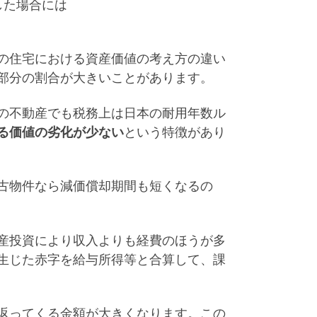
した場合には
の住宅における資産価値の考え方の違い
部分の割合が大きいことがあります。
の不動産でも税務上は日本の耐用年数ル
る価値の劣化が少ない
という特徴があり
古物件なら減価償却期間も短くなるの
産投資により収入よりも経費のほうが多
生じた赤字を給与所得等と合算して、課
返ってくる金額が大きくなります。この