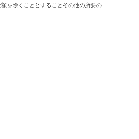
金額を除くこととすることその他の所要の