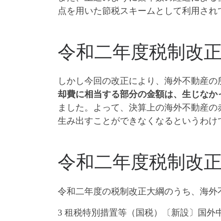
点を用いた節税スキームとして利用され
令和二年度税制改
しかし今回の改正により、海外不動産の
却費に相当する部分の金額は、
生じなか
ました。よって、
決算上の海外不動産の
生み出すことができなくなる
というわけ
令和二年度税制改
令和二年度の税制改正大綱のうち、海外
3 租税特別措置等（国税）〔新設〕国