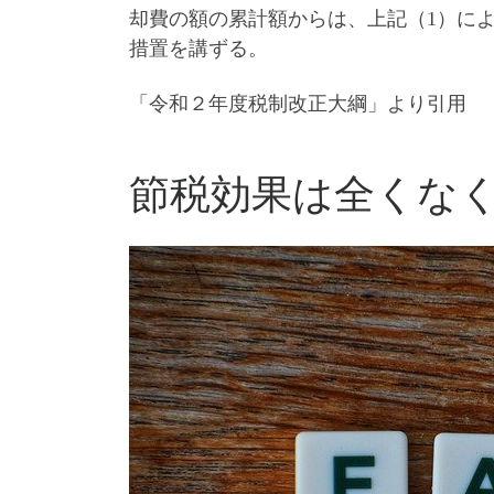
却費の額の累計額からは、上記（1）に
措置を講ずる。
「令和２年度税制改正大綱」より引用
節税効果は全くな