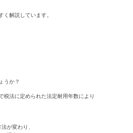
すく解説しています。
ょうか？
で税法に定められた法定耐用年数により
方法が変わり、