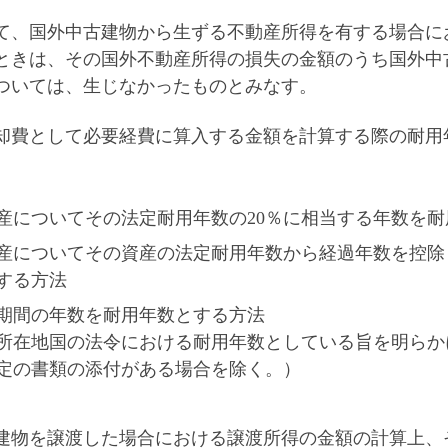
いて、国外中古建物から生ずる不動産所得を有する場合
ときは、その国外不動産所得の損失の金額のうち国外中
ついては、生じなかったものとみなす。
却費として必要経費に算入する金額を計算する際の耐用
産についてその法定耐用年数の20％に相当する年数を耐
産についてその資産の法定耐用年数から経過年数を控除
する方法
期間の年数を耐用年数とする方法
所在地国の法令における耐用年数としている旨を明らか
定の書類の添付がある場合を除く。）
古建物を譲渡した場合における譲渡所得の金額の計算上