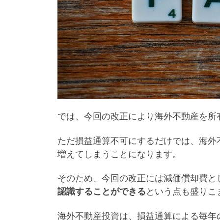
では、今回の改正により海外不動産を所
ただ損益通算不可にするだけでは、海外
増えてしまうことになります。
そのため、今回の改正には減価償却費と
認識することができる
という点も盛りこ
海外不動産投資は、損益通算による毎年