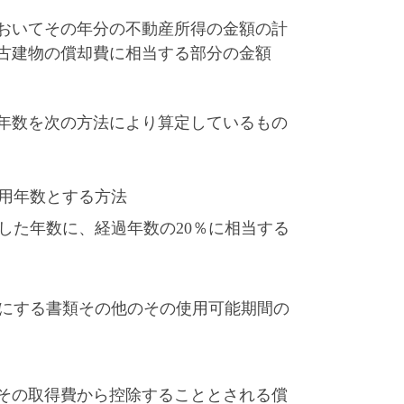
においてその年分の不動産所得の金額の計
古建物の償却費に相当する部分の金額
年数を次の方法により算定しているもの
用年数とする方法
した年数に、経過年数の20％に相当する
にする書類その他のその使用可能期間の
、その取得費から控除することとされる償