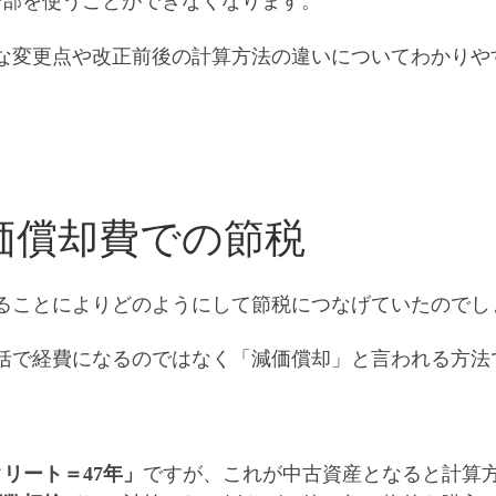
一部を使うことができなくなります。
な変更点や改正前後の計算方法の違い
についてわかりや
価償却費での節税
ることによりどのようにして節税につなげていたのでし
括で経費になるのではなく「減価償却」と言われる方法
クリート＝47年」
ですが、これが中古資産となると計算