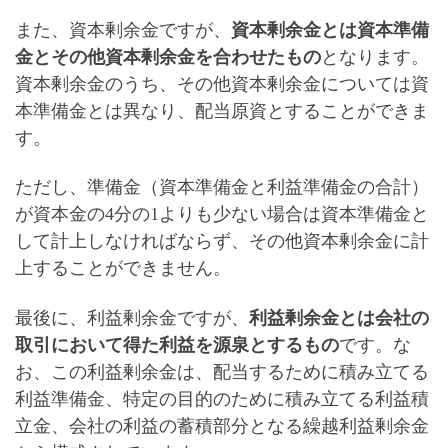
また、資本剰余金ですが、
資本剰余金とは資本準備
金とその他資本剰余金を合わせたもの
となります。
資本剰余金のうち、その他資本剰余金については資
本準備金とは異なり、配当原資とすることができま
す。
ただし、
準備金（資本準備金と利益準備金の合計）
が資本金の4分の1よりも少ない場合は資本準備金と
して計上しなければならず、その他資本剰余金に計
上することができません
。
最後に、利益剰余金ですが、
利益剰余金とは会社の
取引において得た利益を源泉とするもの
です。な
お、この
利益剰余金は、配当するために積み立てる
利益準備金、特定の目的のために積み立てる利益積
立金、会社の利益の蓄積部分となる繰越利益剰余金