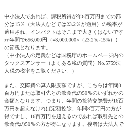
中小法人であれば、課税所得が年8百万円までの部
分は15％（大法人などでは23.2％が適用）の税率が
適用され、インパクトはそこまで大きくはないです
が年間で656,000円（=8,000,000×（23.2％-15%））
の節税
となります。
（中小法人の定義などは国税庁のホームページ内の
タックスアンサー（よくある税の質問）No.5759法
人税の税率をご覧ください。）
また、交際費の算入限度額ですが、こちらは
年間8
百万円または取引先との飲食代の50％
のいずれかの
金額となります。つまり、年間の接待交際費が16百
万円を超えなければ定額控除、年間8百万円の方が
得ですし、16百万円を超えるのであれば取引先との
飲食代の50％の方が得になります。後者は大法人で