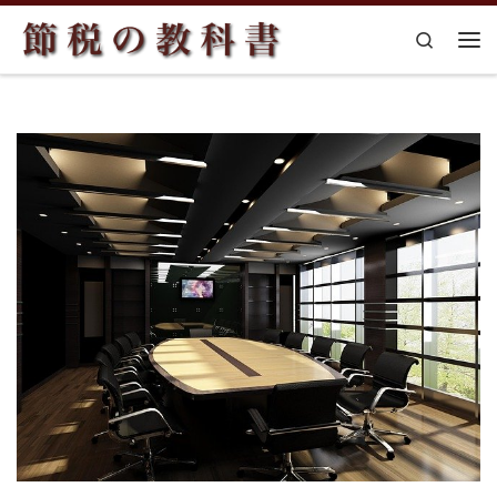
コンテンツへスキップ
Search
メ