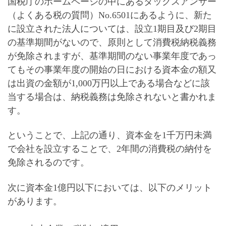
国税庁のホームページの中にあるタックスアンサー
（よくある税の質問）No.6501にあるように、
新た
に設立された法人については、設立1期目及び2期目
の基準期間がないので、原則として消費税納税義務
が免除
されますが、
基準期間のない事業年度であっ
てもその事業年度の開始の日における資本金の額又
は出資の金額が1,000万円以上である場合などに該
当する場合は、納税義務は免除されない
と書かれま
す。
ということで、上記の通り、資本金を1千万円未満
で会社を設立することで、2年間の消費税の納付を
免除されるのです。
次に
資本金1億円以下において
は、以下のメリット
があります。