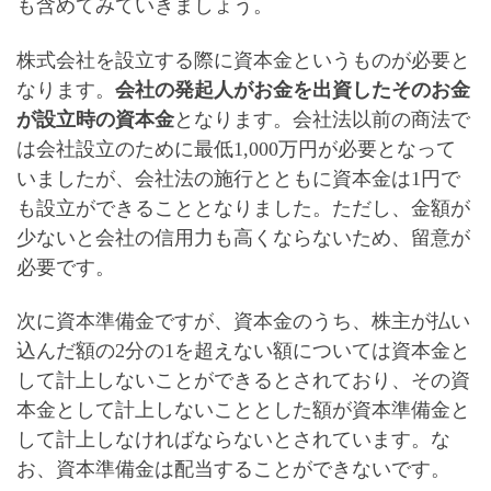
も含めてみていきましょう
。
株式会社を設立する際に資本金というものが必要と
なります。
会社の発起人がお金を出資したそのお金
が設立時の資本金
となります。会社法以前の商法で
は会社設立のために最低1,000万円が必要となって
いましたが、会社法の施行とともに
資本金は1円で
も設立ができる
こととなりました。ただし、金額が
少ないと会社の信用力も高くならないため、留意が
必要です。
次に資本準備金ですが、資本金のうち、株主が払い
込んだ額の2分の1を超えない額については資本金と
して計上しないことができるとされており、その
資
本金として計上しないこととした額が資本準備金と
して計上しなければならない
とされています。な
お、資本準備金は配当することができないです。