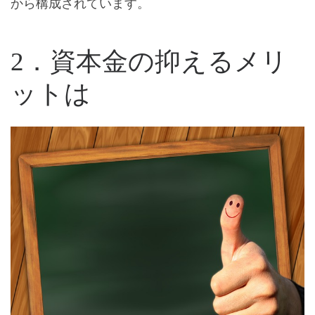
から構成
されています。
2．資本金の抑えるメリ
ットは