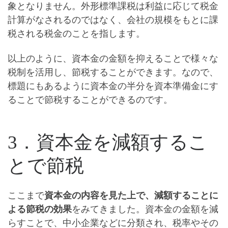
象となりません。外形標準課税は利益に応じて税金
計算がなされるのではなく、会社の規模をもとに課
税される税金のことを指します。
以上のように、
資本金の金額を抑えることで様々な
税制を活用し、節税することができます
。なので、
標題にもあるように資本金の半分を資本準備金にす
ることで節税することができるのです。
3．資本金を減額するこ
とで節税
ここまで
資本金の内容を見た上で、減額することに
よる節税の効果
をみてきました。資本金の金額を減
らすことで、中小企業などに分類され、税率やその