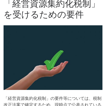
「経営資源集約化税制」
を受けるための要件
「経営資源集約化税制」の要件等については、税制
改正法案で確定するため、現時点で公表されている