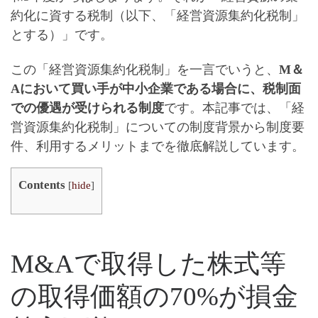
約化に資する税制
（以下、「経営資源集約化税制」
とする）」です。
この「経営資源集約化税制」を一言でいうと、
M＆
Aにおいて買い手が中小企業である場合に、税制面
での優遇が受けられる制度
です。本記事では、
「経
営資源集約化税制」についての制度背景から制度要
件、利用するメリット
までを徹底解説しています。
Contents
[
hide
]
M&Aで取得した株式等
の取得価額の70%が損金