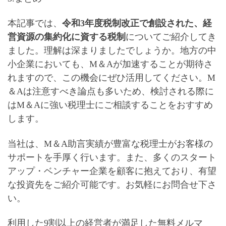
本記事では、
令和3年度税制改正で創設された、
経
営資源の集約化に資する税制
についてご紹介してき
ました。理解は深まりましたでしょうか。
地方の中
小企業においても、M＆Aが加速することが期待さ
れます
ので、この機会にぜひ活用してください。M
＆Aは注意すべき論点も多いため、検討される際に
は
M＆Aに強い税理士にご相談することをおすすめ
します。
当社は、M＆A助言実績が豊富な税理士がお客様の
サポートを手厚く行います。また、多くのスタート
アップ・ベンチャー企業を顧客に抱えており、有望
な投資先をご紹介可能です。お気軽にお問合せ下さ
い。
利用した9割以上の経営者が満足した無料メルマ