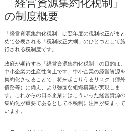
「経営資源集約化税制」
の制度概要
「経営資源集約化税制」は翌年度の税制改正がまと
めて公表される「税制改正大綱」のひとつとして施
行される税制度です。
政府が期待する「経営資源集約化税制」の目的は、
中小企業の生産性向上
です。中小企業の経営資源を
集約化させることで、
将来起こりうるリスク（簿外
債務等）に備え、より強固な組織構築が実現
しま
す。これからの日本企業にはこういった経営資源の
集約化が重要であるとして本税制に注目が集まって
います。