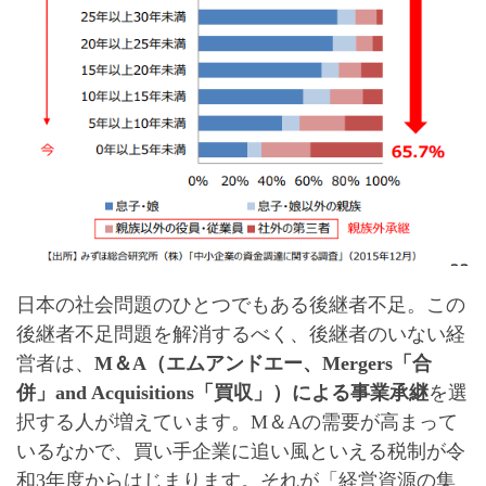
日本の社会問題のひとつでもある後継者不足。この
後継者不足問題を解消するべく、後継者のいない経
営者は、
M＆A（エムアンドエー、Mergers「合
併」and Acquisitions「買収」）
による事業承継
を選
択する人が増えています。M＆Aの需要が高まって
いるなかで、買い手企業に追い風といえる税制が令
和3年度からはじまります。それが「
経営資源の集