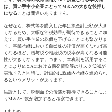
は、
買い手中小企業にとってM＆Aの大きな後押し
になる
ことは間違いありません。
なぜなら、株式等を購入した年は損金計上額が大き
くなるため、大幅な節税効果が期待できることに加
えて、
買い手企業の株価を下げる
ことにも繋がりま
す。事業承継において自己株の評価が高くなれば高
くなるほど、贈与税や相続税の税率が高くなる可能
性が大きくなります。つまり、
本税制を活用するこ
とによりM＆Aにおける偶発債務等のリスク低減が
実現すると同時に、計画的に親族内承継を進められ
る
というメリットがあります。
結論として、税制面での優遇が期待できることによ
りM＆A件数が増加すると考察できます。
3.まとめ